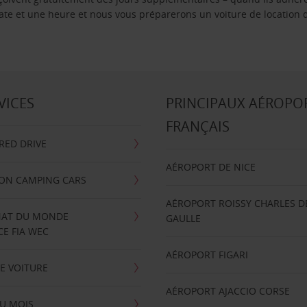
 date et une heure et nous vous préparerons un voiture de location 
VICES
PRINCIPAUX AÉROPO
FRANÇAIS
RRED DRIVE
AÉROPORT DE NICE
ION CAMPING CARS
AÉROPORT ROISSY CHARLES D
AT DU MONDE
GAULLE
E FIA WEC
AÉROPORT FIGARI
E VOITURE
AÉROPORT AJACCIO CORSE
U MOIS