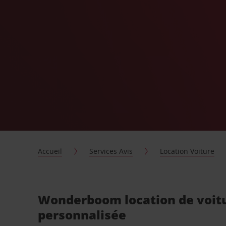
Accueil
Services Avis
Location Voiture
Wonderboom location de voit
personnalisée