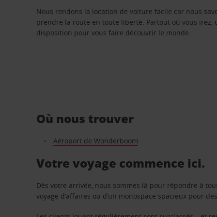
Nous rendons la location de voiture facile car nous sa
prendre la route en toute liberté. Partout où vous irez, 
disposition pour vous faire découvrir le monde.
Où nous trouver
Aéroport de Wonderboom
Votre voyage commence ici.
Dès votre arrivée, nous sommes là pour répondre à tou
voyage d’affaires ou d’un monospace spacieux pour des v
Les clients louant régulièrement sont surclassés – et 