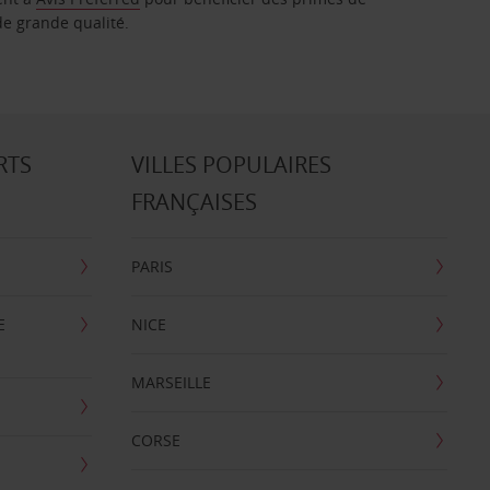
de grande qualité.
RTS
VILLES POPULAIRES
FRANÇAISES
PARIS
E
NICE
MARSEILLE
CORSE