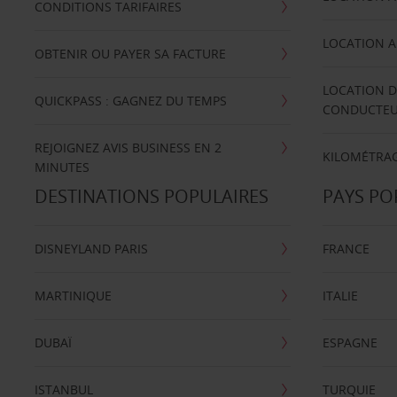
CONDITIONS TARIFAIRES
LOCATION A
OBTENIR OU PAYER SA FACTURE
LOCATION D
QUICKPASS : GAGNEZ DU TEMPS
CONDUCTE
REJOIGNEZ AVIS BUSINESS EN 2
KILOMÉTRAG
MINUTES
DESTINATIONS POPULAIRES
PAYS PO
DISNEYLAND PARIS
FRANCE
MARTINIQUE
ITALIE
DUBAÏ
ESPAGNE
ISTANBUL
TURQUIE