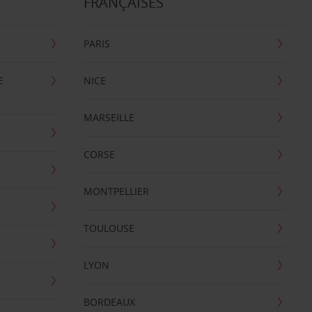
FRANÇAISES
PARIS
E
NICE
MARSEILLE
CORSE
MONTPELLIER
TOULOUSE
LYON
BORDEAUX