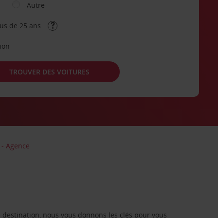
Autre
lus de 25 ans
tion
TROUVER DES VOITURES
 - Agence
re destination, nous vous donnons les clés pour vous