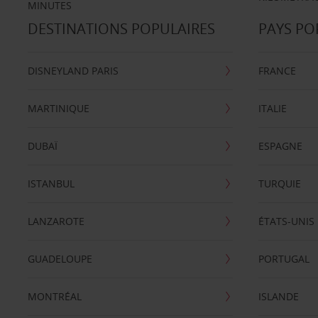
MINUTES
DESTINATIONS POPULAIRES
PAYS PO
DISNEYLAND PARIS
FRANCE
MARTINIQUE
ITALIE
DUBAÏ
ESPAGNE
ISTANBUL
TURQUIE
LANZAROTE
ÉTATS-UNIS
GUADELOUPE
PORTUGAL
MONTRÉAL
ISLANDE