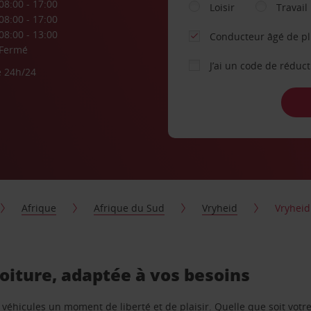
08:00 - 17:00
Loisir
Travail
08:00 - 17:00
08:00 - 13:00
Conducteur âgé de p
Fermé
J’ai un code de réduc
e 24h/24
Afrique
Afrique du Sud
Vryheid
Vryheid
oiture, adaptée à vos besoins
e véhicules un moment de liberté et de plaisir. Quelle que soit vot