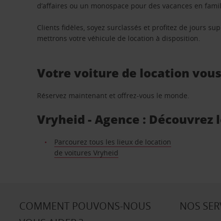
d’affaires ou un monospace pour des vacances en famill
Clients fidèles, soyez surclassés et profitez de jours 
mettrons votre véhicule de location à disposition.
Votre voiture de location vou
Réservez maintenant et offrez-vous le monde.
Vryheid - Agence : Découvrez l
Parcourez tous les lieux de location
de voitures Vryheid
COMMENT POUVONS-NOUS
NOS SER