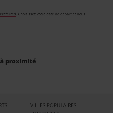
 Preferred
. Choisissez votre date de départ et nous
 à proximité
RTS
VILLES POPULAIRES