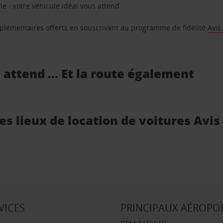
e - votre véhicule idéal vous attend.
supplémentaires offerts en souscrivant au programme de fidélité
Avis
s attend … Et la route également
es lieux de location de voitures Avis
VICES
PRINCIPAUX AÉROPO