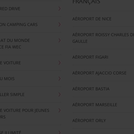
FRANÇAIS
RRED DRIVE
AÉROPORT DE NICE
ION CAMPING CARS
AÉROPORT ROISSY CHARLES D
AT DU MONDE
GAULLE
E FIA WEC
AÉROPORT FIGARI
E VOITURE
AÉROPORT AJACCIO CORSE
U MOIS
AÉROPORT BASTIA
LLER SIMPLE
AÉROPORT MARSEILLE
E VOITURE POUR JEUNES
URS
AÉROPORT ORLY
E ILLIMITÉ