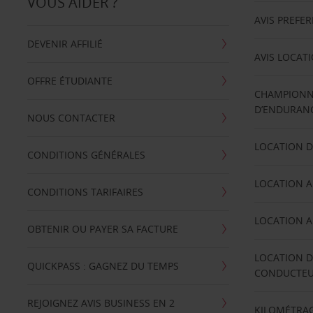
VOUS AIDER ?
AVIS PREFE
DEVENIR AFFILIÉ
AVIS LOCAT
OFFRE ÉTUDIANTE
CHAMPIONN
D’ENDURANC
NOUS CONTACTER
LOCATION D
CONDITIONS GÉNÉRALES
LOCATION A
CONDITIONS TARIFAIRES
LOCATION A
OBTENIR OU PAYER SA FACTURE
LOCATION D
QUICKPASS : GAGNEZ DU TEMPS
CONDUCTE
REJOIGNEZ AVIS BUSINESS EN 2
KILOMÉTRAG