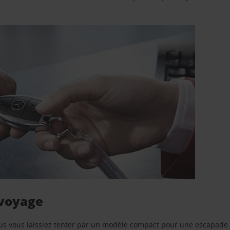
 voyage
us vous laissiez tenter par un modèle compact pour une escapade 