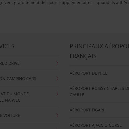
reçoivent gratuitement des jours supplémentaires – quand ils adhèr
VICES
PRINCIPAUX AÉROPO
FRANÇAIS
RRED DRIVE
AÉROPORT DE NICE
ION CAMPING CARS
AÉROPORT ROISSY CHARLES D
AT DU MONDE
GAULLE
E FIA WEC
AÉROPORT FIGARI
E VOITURE
AÉROPORT AJACCIO CORSE