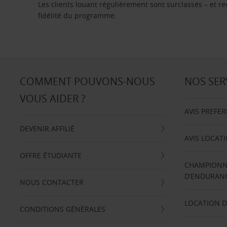
Les clients louant régulièrement sont surclassés – et 
fidélité du programme.
COMMENT POUVONS-NOUS
NOS SER
VOUS AIDER ?
AVIS PREFE
DEVENIR AFFILIÉ
AVIS LOCAT
OFFRE ÉTUDIANTE
CHAMPIONN
D’ENDURANC
NOUS CONTACTER
LOCATION D
CONDITIONS GÉNÉRALES