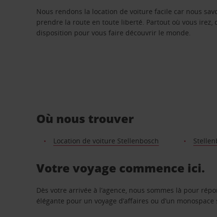
Nous rendons la location de voiture facile car nous sa
prendre la route en toute liberté. Partout où vous irez, 
disposition pour vous faire découvrir le monde.
Où nous trouver
Location de voiture Stellenbosch
Stelle
Votre voyage commence ici.
Dès votre arrivée à l’agence, nous sommes là pour rép
élégante pour un voyage d’affaires ou d’un monospace s