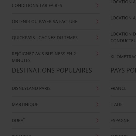
LOCATION A
CONDITIONS TARIFAIRES
LOCATION A
OBTENIR OU PAYER SA FACTURE
LOCATION D
QUICKPASS : GAGNEZ DU TEMPS
CONDUCTE
REJOIGNEZ AVIS BUSINESS EN 2
KILOMÉTRAG
MINUTES
DESTINATIONS POPULAIRES
PAYS PO
DISNEYLAND PARIS
FRANCE
MARTINIQUE
ITALIE
DUBAÏ
ESPAGNE