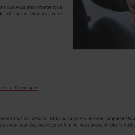
vons que vous êtes impatient de
des clés seront toujours à votre
nbosch - Remorques
ondre à tous vos besoins. Que vous ayez envie d’une compacte sédu
pacieux pour des vacances en famille, nous avons la voiture qu’il 