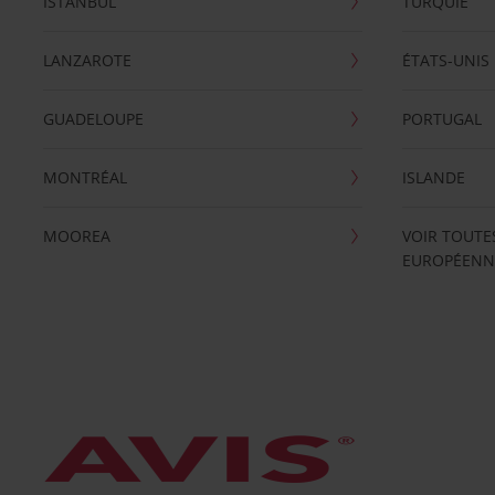
ISTANBUL
TURQUIE
LANZAROTE
ÉTATS-UNIS
GUADELOUPE
PORTUGAL
MONTRÉAL
ISLANDE
MOOREA
VOIR TOUTE
EUROPÉENN