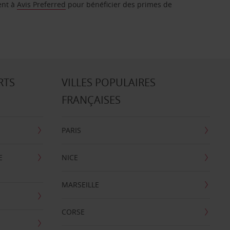
ent à
Avis Preferred
pour bénéficier des primes de
RTS
VILLES POPULAIRES
FRANÇAISES
PARIS
E
NICE
MARSEILLE
CORSE