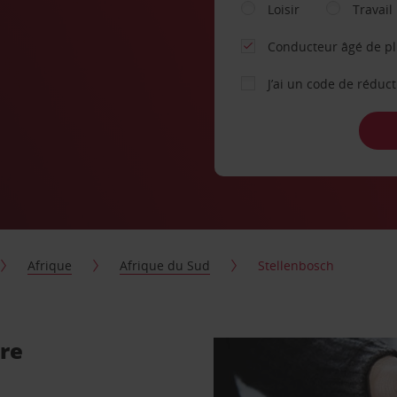
Loisir
Travail
Conducteur âgé de p
J’ai un code de réduc
Afrique
Afrique du Sud
Stellenbosch
ure