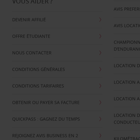
VOUS AIDER ?
AVIS PREFE
DEVENIR AFFILIÉ
AVIS LOCAT
OFFRE ÉTUDIANTE
CHAMPIONN
D’ENDURANC
NOUS CONTACTER
LOCATION D
CONDITIONS GÉNÉRALES
LOCATION A
CONDITIONS TARIFAIRES
LOCATION A
OBTENIR OU PAYER SA FACTURE
LOCATION D
QUICKPASS : GAGNEZ DU TEMPS
CONDUCTE
REJOIGNEZ AVIS BUSINESS EN 2
KILOMÉTRAG