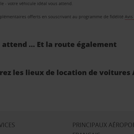
e - votre véhicule idéal vous attend.
supplémentaires offerts en souscrivant au programme de fidélité
Avis
s attend … Et la route également
ez les lieux de location de voitures
VICES
PRINCIPAUX AÉROPO