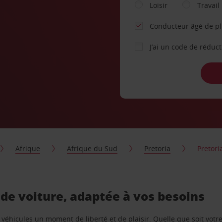
Loisir
Travail
Conducteur âgé de p
J’ai un code de réduc
Afrique
Afrique du Sud
Pretoria
Pretor
 de voiture, adaptée à vos besoins
e véhicules un moment de liberté et de plaisir. Quelle que soit vot