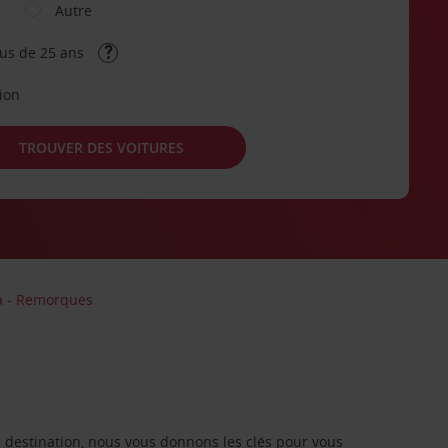
Autre
lus de 25 ans
tion
TROUVER DES VOITURES
ia - Remorques
re destination, nous vous donnons les clés pour vous