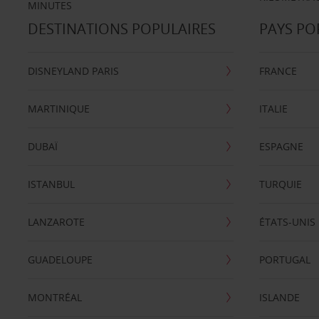
MINUTES
DESTINATIONS POPULAIRES
PAYS PO
DISNEYLAND PARIS
FRANCE
MARTINIQUE
ITALIE
DUBAÏ
ESPAGNE
ISTANBUL
TURQUIE
LANZAROTE
ÉTATS-UNIS
GUADELOUPE
PORTUGAL
MONTRÉAL
ISLANDE