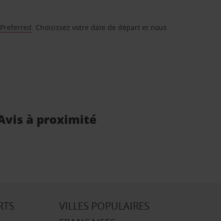
 Preferred
. Choisissez votre date de départ et nous
 Avis à proximité
RTS
VILLES POPULAIRES