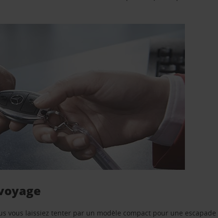
 voyage
us vous laissiez tenter par un modèle compact pour une escapade 