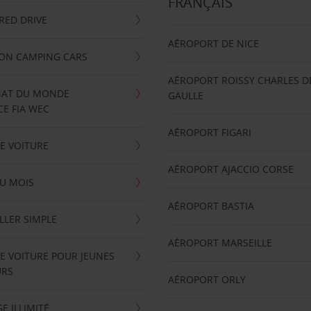
FRANÇAIS
RRED DRIVE
AÉROPORT DE NICE
ION CAMPING CARS
AÉROPORT ROISSY CHARLES D
AT DU MONDE
GAULLE
E FIA WEC
AÉROPORT FIGARI
E VOITURE
AÉROPORT AJACCIO CORSE
U MOIS
AÉROPORT BASTIA
LLER SIMPLE
AÉROPORT MARSEILLE
E VOITURE POUR JEUNES
URS
AÉROPORT ORLY
E ILLIMITÉ