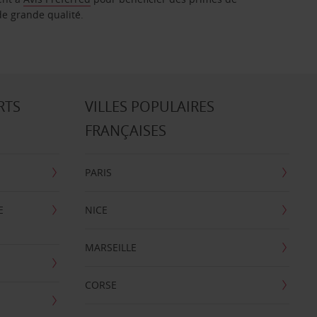
de grande qualité.
RTS
VILLES POPULAIRES
FRANÇAISES
PARIS
E
NICE
MARSEILLE
CORSE