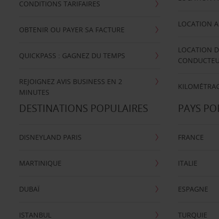
CONDITIONS TARIFAIRES
LOCATION A
OBTENIR OU PAYER SA FACTURE
LOCATION D
QUICKPASS : GAGNEZ DU TEMPS
CONDUCTE
REJOIGNEZ AVIS BUSINESS EN 2
KILOMÉTRAG
MINUTES
DESTINATIONS POPULAIRES
PAYS PO
DISNEYLAND PARIS
FRANCE
MARTINIQUE
ITALIE
DUBAÏ
ESPAGNE
ISTANBUL
TURQUIE