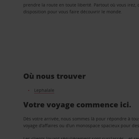
prendre la route en toute liberté. Partout où vous irez, 
disposition pour vous faire découvrir le monde.
Où nous trouver
Lephalale
Votre voyage commence ici.
Dès votre arrivée, nous sommes là pour répondre à tou
voyage d’affaires ou d’un monospace spacieux pour des v
Les clients louant régulièrement sont surclassés – et 