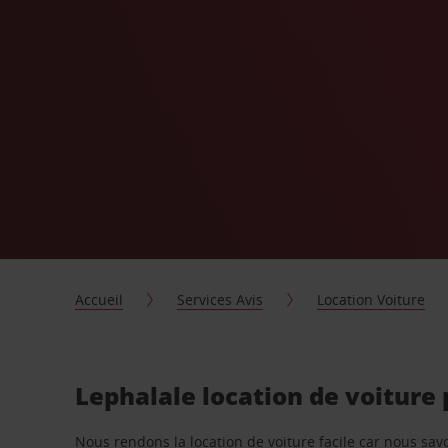
Accueil
Services Avis
Location Voiture
Lephalale location de voiture
Nous rendons la location de voiture facile car nous sa