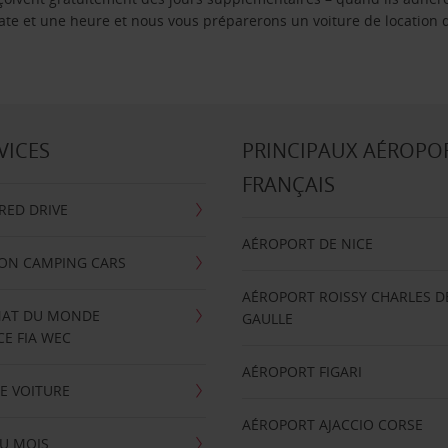
 date et une heure et nous vous préparerons un voiture de location 
VICES
PRINCIPAUX AÉROPO
FRANÇAIS
RRED DRIVE
AÉROPORT DE NICE
ION CAMPING CARS
AÉROPORT ROISSY CHARLES D
AT DU MONDE
GAULLE
E FIA WEC
AÉROPORT FIGARI
E VOITURE
AÉROPORT AJACCIO CORSE
U MOIS