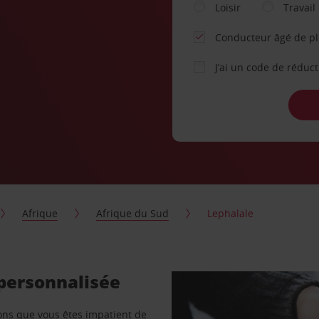
Loisir
Travail
Conducteur âgé de p
J’ai un code de réduc
Afrique
Afrique du Sud
Lephalale
 personnalisée
vons que vous êtes impatient de