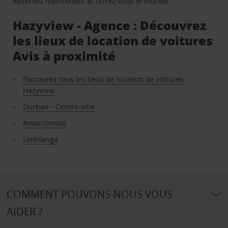
Réservez maintenant et offrez-vous le monde.
Hazyview - Agence : Découvrez
les lieux de location de voitures
Avis à proximité
Parcourez tous les lieux de location de voitures
Hazyview
Durban - Centre-ville
Amanzimtoti
Umhlanga
COMMENT POUVONS-NOUS VOUS
AIDER ?