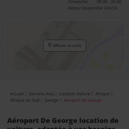
Dimanche
08:00 - 20:00
Retour disponible 24h/24
Afficher la carte
Accueil
Services Avis
Location Voiture
Afrique
Afrique du Sud
George
Aéroport de George
Aéroport De George location de
voiture, adaptée à vos besoins