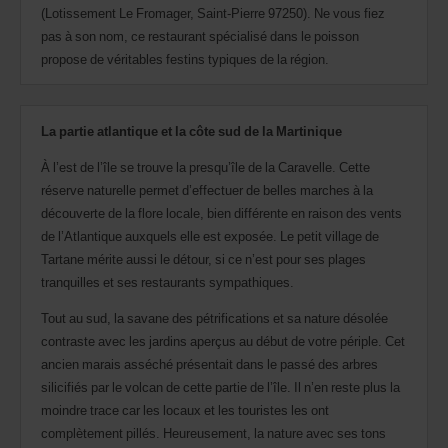
(Lotissement Le Fromager, Saint-Pierre 97250). Ne vous fiez
pas à son nom, ce restaurant spécialisé dans le poisson
propose de véritables festins typiques de la région.
La partie atlantique et la côte sud de la Martinique
À l’est de l’île se trouve la presqu’île de la Caravelle. Cette
réserve naturelle permet d’effectuer de belles marches à la
découverte de la flore locale, bien différente en raison des vents
de l’Atlantique auxquels elle est exposée. Le petit village de
Tartane mérite aussi le détour, si ce n’est pour ses plages
tranquilles et ses restaurants sympathiques.
Tout au sud, la savane des pétrifications et sa nature désolée
contraste avec les jardins aperçus au début de votre périple. Cet
ancien marais asséché présentait dans le passé des arbres
silicifiés par le volcan de cette partie de l’île. Il n’en reste plus la
moindre trace car les locaux et les touristes les ont
complètement pillés. Heureusement, la nature avec ses tons