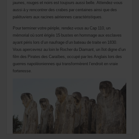
jaunes, rouges et noirs est toujours aussi belle. Attendez-vous
aussi à y rencontrer des crabes par centaines ainsi que des
palétuviers aux racines aériennes caractéristiques.
Pour terminer votre périple, rendez-vous au Cap 110, un
mémorial où sont érigés 15 bustes en hommage aux esclaves
ayant péris lors d’un naufrage d’un bateau de traite en 1830.
Vous apercevrez au loin le Rocher du Diamant, un îlot digne d’un
film des Pirates des Caraïbes, occupé par les Anglais lors des
guerres napoléoniennes qui transformèrent l’endroit en vraie
forteresse.