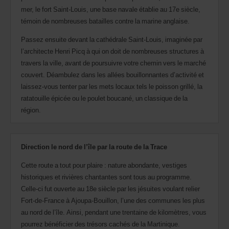
mer, le fort Saint-Louis, une base navale établie au 17e siècle,
témoin de nombreuses batailles contre la marine anglaise.
Passez ensuite devant la cathédrale Saint-Louis, imaginée par
l’architecte Henri Picq à qui on doit de nombreuses structures à
travers la ville, avant de poursuivre votre chemin vers le marché
couvert. Déambulez dans les allées bouillonnantes d’activité et
laissez-vous tenter par les mets locaux tels le poisson grillé, la
ratatouille épicée ou le poulet boucané, un classique de la
région.
Direction le nord de l’île par la route de la Trace
Cette route a tout pour plaire : nature abondante, vestiges
historiques et rivières chantantes sont tous au programme.
Celle-ci fut ouverte au 18e siècle par les jésuites voulant relier
Fort-de-France à Ajoupa-Bouillon, l’une des communes les plus
au nord de l’île. Ainsi, pendant une trentaine de kilomètres, vous
pourrez bénéficier des trésors cachés de la Martinique.