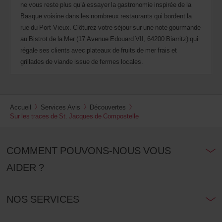
ne vous reste plus qu’à essayer la gastronomie inspirée de la
Basque voisine dans les nombreux restaurants qui bordent la
rue du Port-Vieux. Clôturez votre séjour sur une note gourmande
au Bistrot de la Mer (17 Avenue Edouard VII, 64200 Biarritz) qui
régale ses clients avec plateaux de fruits de mer frais et
grillades de viande issue de fermes locales.
Accueil
Services Avis
Découvertes
Sur les traces de St. Jacques de Compostelle
COMMENT POUVONS-NOUS VOUS
AIDER ?
NOS SERVICES