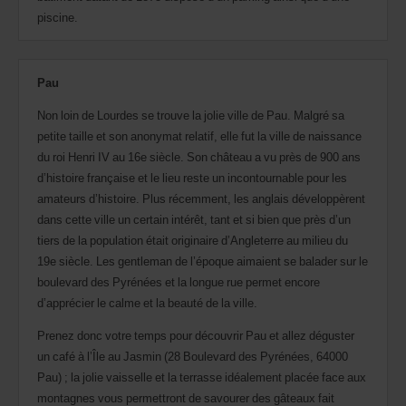
piscine.
Pau
Non loin de Lourdes se trouve la jolie ville de Pau. Malgré sa
petite taille et son anonymat relatif, elle fut la ville de naissance
du roi Henri IV au 16e siècle. Son château a vu près de 900 ans
d’histoire française et le lieu reste un incontournable pour les
amateurs d’histoire. Plus récemment, les anglais développèrent
dans cette ville un certain intérêt, tant et si bien que près d’un
tiers de la population était originaire d’Angleterre au milieu du
19e siècle. Les gentleman de l’époque aimaient se balader sur le
boulevard des Pyrénées et la longue rue permet encore
d’apprécier le calme et la beauté de la ville.
Prenez donc votre temps pour découvrir Pau et allez déguster
un café à l’Île au Jasmin (28 Boulevard des Pyrénées, 64000
Pau) ; la jolie vaisselle et la terrasse idéalement placée face aux
montagnes vous permettront de savourer des gâteaux fait