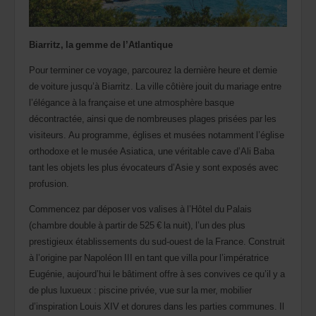
Biarritz, la gemme de l’Atlantique
Pour terminer ce voyage, parcourez la dernière heure et demie
de voiture jusqu’à Biarritz. La ville côtière jouit du mariage entre
l’élégance à la française et une atmosphère basque
décontractée, ainsi que de nombreuses plages prisées par les
visiteurs. Au programme, églises et musées notamment l’église
orthodoxe et le musée Asiatica, une véritable cave d’Ali Baba
tant les objets les plus évocateurs d’Asie y sont exposés avec
profusion.
Commencez par déposer vos valises à l’Hôtel du Palais
(chambre double à partir de 525 € la nuit), l’un des plus
prestigieux établissements du sud-ouest de la France. Construit
à l’origine par Napoléon III en tant que villa pour l’impératrice
Eugénie, aujourd’hui le bâtiment offre à ses convives ce qu’il y a
de plus luxueux : piscine privée, vue sur la mer, mobilier
d’inspiration Louis XIV et dorures dans les parties communes. Il