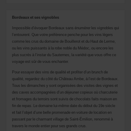
Bordeaux et ses vignobles
Impossible d’évoquer Bordeaux sans énumérer les vignobles qui
l’entourent. Que votre préférence penche pour les vins légers
comme les crus du domaine de Bouillerot et du Haut de Lerme,
ou les vins puissants à la robe noble du Médoc, ou encore les
plus sucrés à l’instar du Sauternes, la variété que vous offre ce
voyage est sûr de vous enchanter.
Pour essayer des vins de qualité et profiter d’un brunch de
qualité, regardez du côté du Château Ambe, à l’est de Bordeaux.
Tous les dimanches y sont organisées des visites des vignes et
des caves accompagnées d’un déjeuner copieux où charcuterie
et fromages du terroirs sont suivis de chocolats faits maison en
fin de repas. Le domaine lui-même date du début du 19e siècle
et fait l’objet d’une belle promenade en voiture de location en
passant par le charmant village de Saint-Émilion, renommé à
travers le monde entier pour ses grands crus.