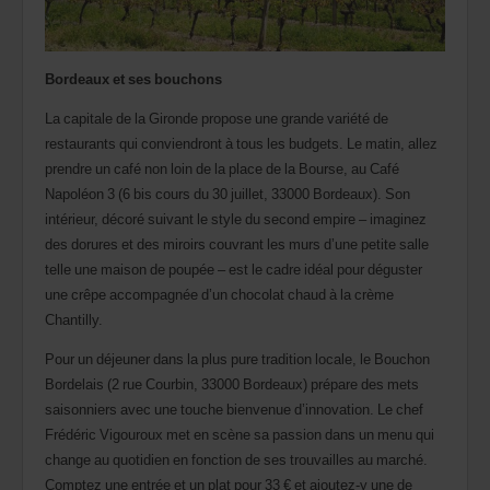
agence.
Bordeaux et ses bouchons
La capitale de la Gironde propose une grande variété de
restaurants qui conviendront à tous les budgets. Le matin, allez
prendre un café non loin de la place de la Bourse, au Café
Napoléon 3 (6 bis cours du 30 juillet, 33000 Bordeaux). Son
intérieur, décoré suivant le style du second empire – imaginez
des dorures et des miroirs couvrant les murs d’une petite salle
telle une maison de poupée – est le cadre idéal pour déguster
une crêpe accompagnée d’un chocolat chaud à la crème
Chantilly.
Pour un déjeuner dans la plus pure tradition locale, le Bouchon
Bordelais (2 rue Courbin, 33000 Bordeaux) prépare des mets
saisonniers avec une touche bienvenue d’innovation. Le chef
Frédéric Vigouroux met en scène sa passion dans un menu qui
change au quotidien en fonction de ses trouvailles au marché.
Comptez une entrée et un plat pour 33 € et ajoutez-y une de