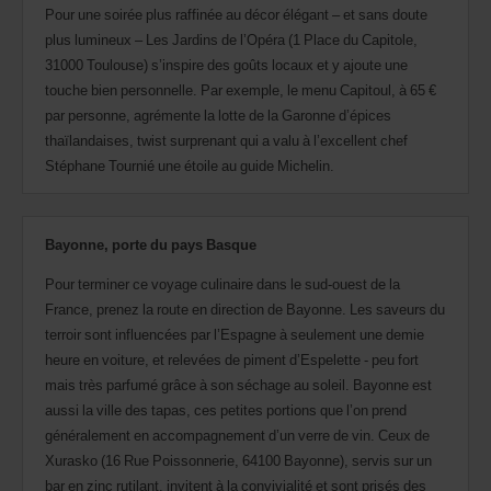
Pour une soirée plus raffinée au décor élégant – et sans doute
plus lumineux – Les Jardins de l’Opéra (1 Place du Capitole,
31000 Toulouse) s’inspire des goûts locaux et y ajoute une
touche bien personnelle. Par exemple, le menu Capitoul, à 65 €
par personne, agrémente la lotte de la Garonne d’épices
thaïlandaises, twist surprenant qui a valu à l’excellent chef
Stéphane Tournié une étoile au guide Michelin.
Bayonne, porte du pays Basque
Pour terminer ce voyage culinaire dans le sud-ouest de la
France, prenez la route en direction de Bayonne. Les saveurs du
terroir sont influencées par l’Espagne à seulement une demie
heure en voiture, et relevées de piment d’Espelette - peu fort
mais très parfumé grâce à son séchage au soleil. Bayonne est
aussi la ville des tapas, ces petites portions que l’on prend
généralement en accompagnement d’un verre de vin. Ceux de
Xurasko (16 Rue Poissonnerie, 64100 Bayonne), servis sur un
bar en zinc rutilant, invitent à la convivialité et sont prisés des