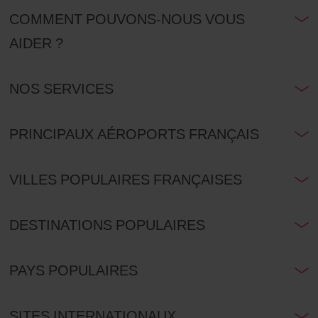
agence.
COMMENT POUVONS-NOUS VOUS
AIDER ?
NOS SERVICES
PRINCIPAUX AÉROPORTS FRANÇAIS
VILLES POPULAIRES FRANÇAISES
DESTINATIONS POPULAIRES
PAYS POPULAIRES
SITES INTERNATIONAUX