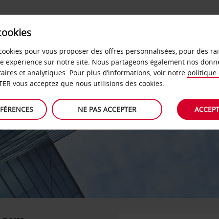
cookies
IDÉLITÉ
LIBRE-SERVICE
PRODUITS
BUSINESS
cookies pour vous proposer des offres personnalisées, pour des ra
re expérience sur notre site. Nous partageons également nos donn
taires et analytiques. Pour plus d’informations, voir notre
politique
ER vous acceptez que nous utilisions des cookies.
ÉFÉRENCES
NE PAS ACCEPTER
ACCEPT
PARTENAIRE DE RELAIS & CH