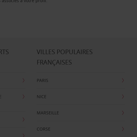
associés à votre profil.
RTS
VILLES POPULAIRES
FRANÇAISES
PARIS
E
NICE
MARSEILLE
CORSE