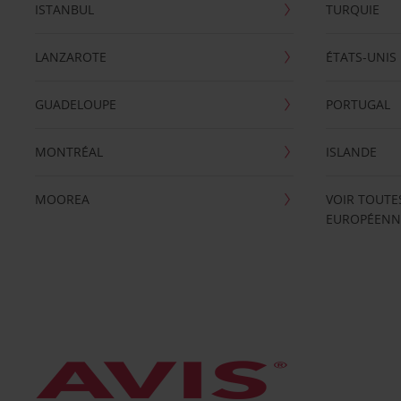
ISTANBUL
TURQUIE
LANZAROTE
ÉTATS-UNIS
GUADELOUPE
PORTUGAL
MONTRÉAL
ISLANDE
MOOREA
VOIR TOUTE
EUROPÉENN