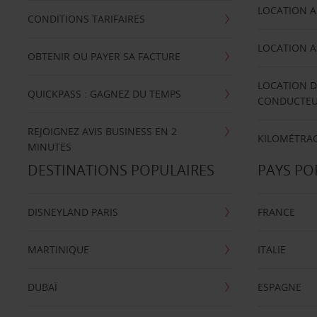
LOCATION A
CONDITIONS TARIFAIRES
LOCATION A
OBTENIR OU PAYER SA FACTURE
LOCATION D
QUICKPASS : GAGNEZ DU TEMPS
CONDUCTE
REJOIGNEZ AVIS BUSINESS EN 2
KILOMÉTRAG
MINUTES
DESTINATIONS POPULAIRES
PAYS PO
DISNEYLAND PARIS
FRANCE
MARTINIQUE
ITALIE
DUBAÏ
ESPAGNE