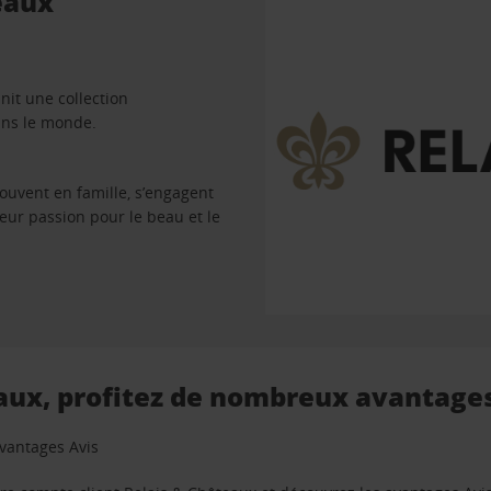
eaux
nit une collection
ans le monde.
ouvent en famille, s’engagent
 leur passion pour le beau et le
eaux, profitez de nombreux avantage
avantages Avis