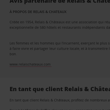
Avis partenaire de Relais & Chât
À PROPOS DE RELAIS & CHATEAUX
Créée en 1954, Relais & Châteaux est une association qui réu
exceptionnelle de 580 hôtels et restaurants indépendants d
Les femmes et les hommes qui l’incarnent, exerçant le plus s
à faire vivre et partager leur culture locale, et à transmettre
bon.
www.relaischateaux.com
En tant que client Relais & Chât
En tant que client Relais & Châteaux, profitez de nombreux 