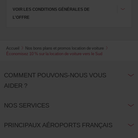
dans
votre
VOIR LES CONDITIONS GÉNÉRALES DE
agence.
L’OFFRE
Accueil
Nos bons plans et promos location de voiture
Économisez 10 % sur la location de voiture vers le Sud
COMMENT POUVONS-NOUS VOUS
AIDER ?
NOS SERVICES
PRINCIPAUX AÉROPORTS FRANÇAIS