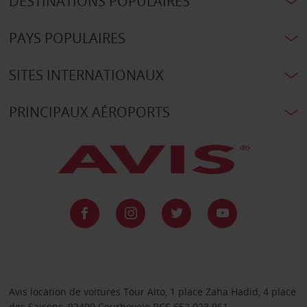
DESTINATIONS POPULAIRES
PAYS POPULAIRES
SITES INTERNATIONAUX
PRINCIPAUX AÉROPORTS
Avis location de voitures Tour Alto, 1 place Zaha Hadid, 4 place
des Saisons, 92400 Courbevoie RCS 652 023 961