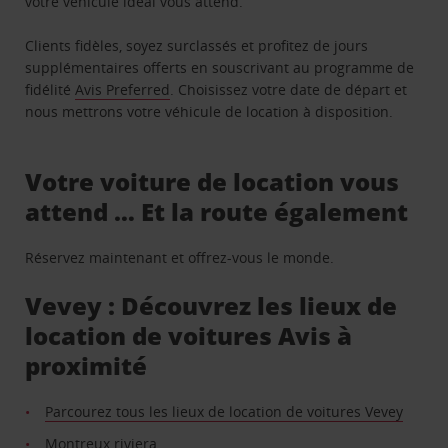
votre véhicule idéal vous attend.
Clients fidèles, soyez surclassés et profitez de jours
supplémentaires offerts en souscrivant au programme de
fidélité
Avis Preferred
. Choisissez votre date de départ et
nous mettrons votre véhicule de location à disposition.
Votre voiture de location vous
attend … Et la route également
Réservez maintenant et offrez-vous le monde.
Vevey : Découvrez les lieux de
location de voitures Avis à
proximité
Parcourez tous les lieux de location de voitures Vevey
Montreux riviera