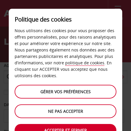
Menu
Politique des cookies
Welcome
Nous utilisons des cookies pour vous proposer des
to
offres personnalisées, pour des raisons analytiques
Location de voiture Vevey
Avis
et pour améliorer votre expérience sur notre site.
Nous partageons également nos données avec des
partenaires publicitaires et analytiques. Pour plus
d’informations, voir notre
politique de cookies
. En
AGENCE DE DÉPART
cliquant sur ACCEPTER vous acceptez que nous
utilisions des cookies.
GÉRER VOS PRÉFÉRENCES
Sélectionnez une autre agence de retour
DATE DE DÉPART
DATE DE RETOUR
NE PAS ACCEPTER
ACCEPTER ET FERMER