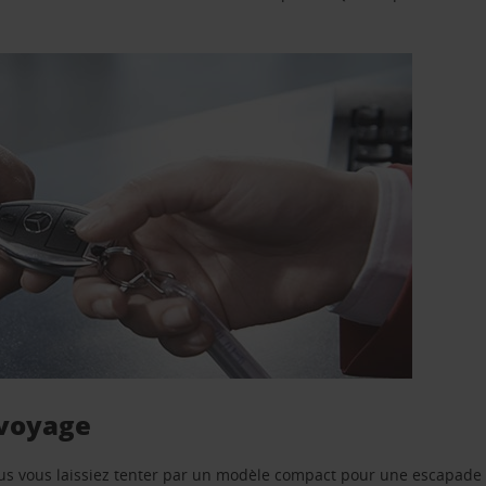
 voyage
us vous laissiez tenter par un modèle compact pour une escapade 