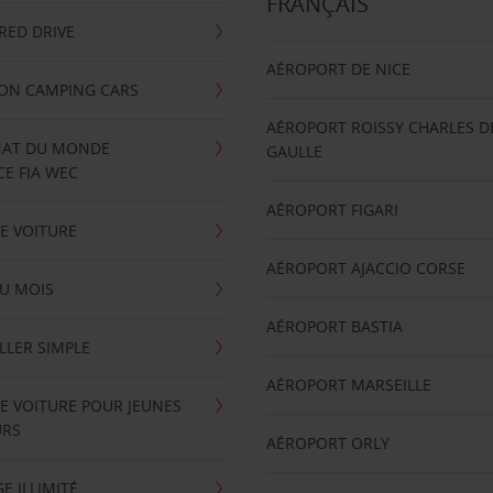
FRANÇAIS
RRED DRIVE
AÉROPORT DE NICE
ION CAMPING CARS
AÉROPORT ROISSY CHARLES D
AT DU MONDE
GAULLE
E FIA WEC
AÉROPORT FIGARI
E VOITURE
AÉROPORT AJACCIO CORSE
U MOIS
AÉROPORT BASTIA
LLER SIMPLE
AÉROPORT MARSEILLE
E VOITURE POUR JEUNES
URS
AÉROPORT ORLY
E ILLIMITÉ