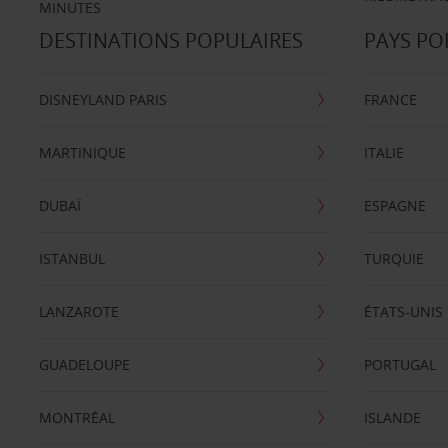
MINUTES
DESTINATIONS POPULAIRES
PAYS PO
DISNEYLAND PARIS
FRANCE
MARTINIQUE
ITALIE
DUBAÏ
ESPAGNE
ISTANBUL
TURQUIE
LANZAROTE
ÉTATS-UNIS
GUADELOUPE
PORTUGAL
MONTRÉAL
ISLANDE