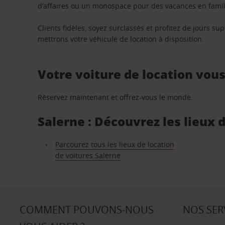
d’affaires ou un monospace pour des vacances en famill
Clients fidèles, soyez surclassés et profitez de jours 
mettrons votre véhicule de location à disposition.
Votre voiture de location vou
Réservez maintenant et offrez-vous le monde.
Salerne : Découvrez les lieux 
Parcourez tous les lieux de location
de voitures Salerne
COMMENT POUVONS-NOUS
NOS SER