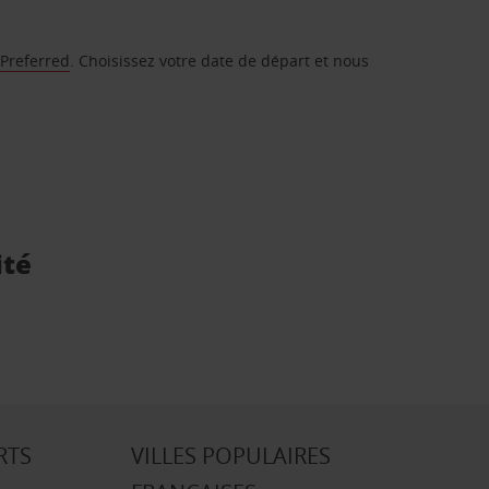
 Preferred
. Choisissez votre date de départ et nous
ité
RTS
VILLES POPULAIRES