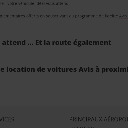
e - votre véhicule idéal vous attend.
supplémentaires offerts en souscrivant au programme de fidélité
Avis
s attend … Et la route également
de location de voitures Avis à proxim
VICES
PRINCIPAUX AÉROPO