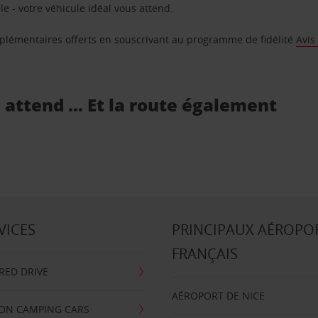
e - votre véhicule idéal vous attend.
supplémentaires offerts en souscrivant au programme de fidélité
Avis
s attend … Et la route également
VICES
PRINCIPAUX AÉROPO
FRANÇAIS
RRED DRIVE
AÉROPORT DE NICE
ION CAMPING CARS