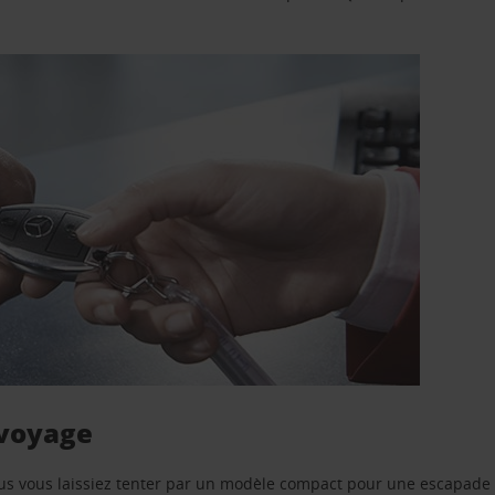
 voyage
us vous laissiez tenter par un modèle compact pour une escapade 