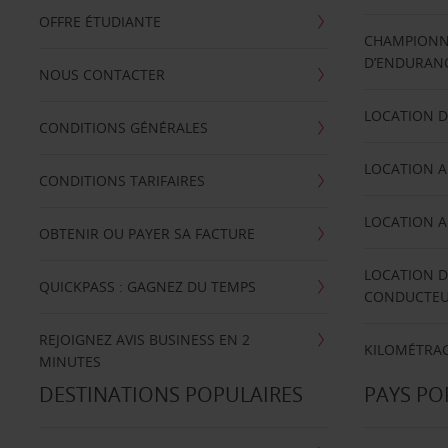
OFFRE ÉTUDIANTE
CHAMPIONN
D’ENDURANC
NOUS CONTACTER
LOCATION D
CONDITIONS GÉNÉRALES
LOCATION A
CONDITIONS TARIFAIRES
LOCATION A
OBTENIR OU PAYER SA FACTURE
LOCATION D
QUICKPASS : GAGNEZ DU TEMPS
CONDUCTE
REJOIGNEZ AVIS BUSINESS EN 2
KILOMÉTRAG
MINUTES
DESTINATIONS POPULAIRES
PAYS PO