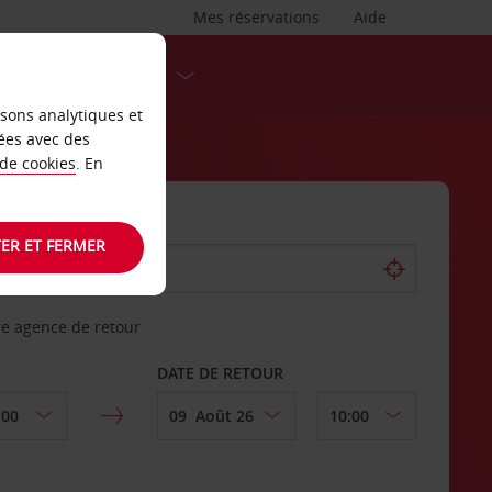
Mes réservations
Aide
DESTINATIONS
isons analytiques et
ées avec des
 de cookies
. En
ER ET FERMER
re agence de retour
DATE DE RETOUR