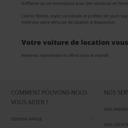
d’affaires ou un monospace pour des vacances en famill
Clients fidèles, soyez surclassés et profitez de jours 
mettrons votre véhicule de location à disposition.
Votre voiture de location vou
Réservez maintenant et offrez-vous le monde.
COMMENT POUVONS-NOUS
NOS SER
VOUS AIDER ?
AVIS PREFE
DEVENIR AFFILIÉ
AVIS LOCAT