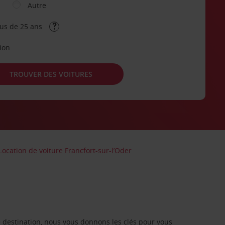
Autre
lus de 25 ans
tion
TROUVER DES VOITURES
Location de voiture Francfort-sur-l’Oder
re destination, nous vous donnons les clés pour vous