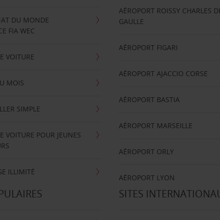
AÉROPORT ROISSY CHARLES D
AT DU MONDE
GAULLE
E FIA WEC
AÉROPORT FIGARI
E VOITURE
AÉROPORT AJACCIO CORSE
U MOIS
AÉROPORT BASTIA
LLER SIMPLE
AÉROPORT MARSEILLE
E VOITURE POUR JEUNES
URS
AÉROPORT ORLY
E ILLIMITÉ
AÉROPORT LYON
PULAIRES
SITES INTERNATIONA