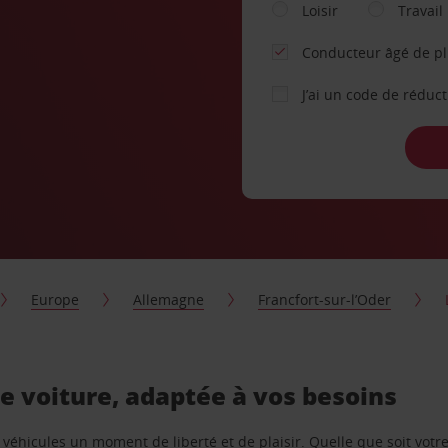
Loisir
Travail
Conducteur âgé de p
J’ai un code de réduc
Europe
Allemagne
Francfort-sur-l’Oder
de voiture, adaptée à vos besoins
e véhicules un moment de liberté et de plaisir. Quelle que soit vot