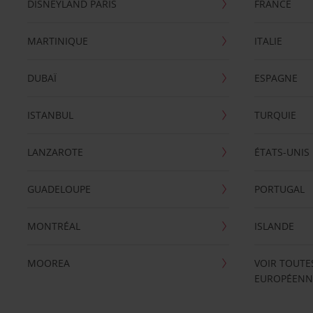
DISNEYLAND PARIS
FRANCE
MARTINIQUE
ITALIE
DUBAÏ
ESPAGNE
ISTANBUL
TURQUIE
LANZAROTE
ÉTATS-UNIS
GUADELOUPE
PORTUGAL
MONTRÉAL
ISLANDE
MOOREA
VOIR TOUTE
EUROPÉENN