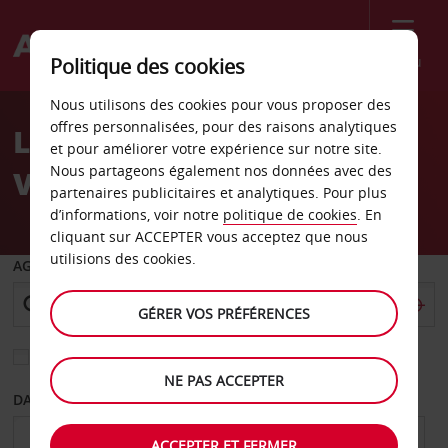
Menu
Politique des cookies
Welcome
Nous utilisons des cookies pour vous proposer des
to
offres personnalisées, pour des raisons analytiques
Location de voiture Bad
Avis
et pour améliorer votre expérience sur notre site.
Nous partageons également nos données avec des
Vilbel
partenaires publicitaires et analytiques. Pour plus
d’informations, voir notre
politique de cookies
. En
cliquant sur ACCEPTER vous acceptez que nous
utilisions des cookies.
AGENCE DE DÉPART
GÉRER VOS PRÉFÉRENCES
Sélectionnez une autre agence de retour
NE PAS ACCEPTER
DATE DE DÉPART
DATE DE RETOUR
ACCEPTER ET FERMER