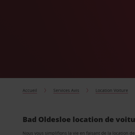
Accueil
Services Avis
Location Voiture
Bad Oldesloe location de voit
Nous vous simplifions la vie en faisant de la location d