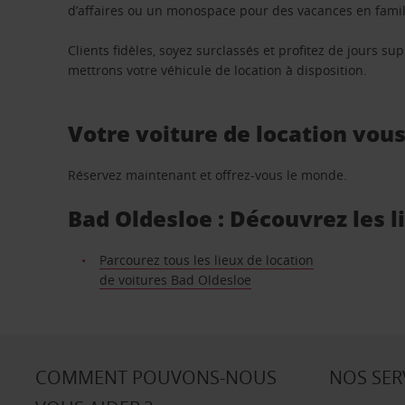
d’affaires ou un monospace pour des vacances en famill
Clients fidèles, soyez surclassés et profitez de jours 
mettrons votre véhicule de location à disposition.
Votre voiture de location vou
Réservez maintenant et offrez-vous le monde.
Bad Oldesloe : Découvrez les l
Parcourez tous les lieux de location
de voitures Bad Oldesloe
COMMENT POUVONS-NOUS
NOS SER