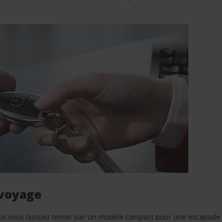
 voyage
us vous laissiez tenter par un modèle compact pour une escapade 