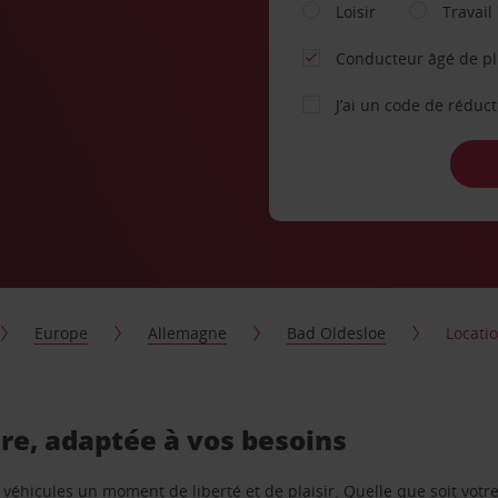
Loisir
Travail
Conducteur âgé de p
J’ai un code de réduc
Europe
Allemagne
Bad Oldesloe
Locati
ure, adaptée à vos besoins
e véhicules un moment de liberté et de plaisir. Quelle que soit vot