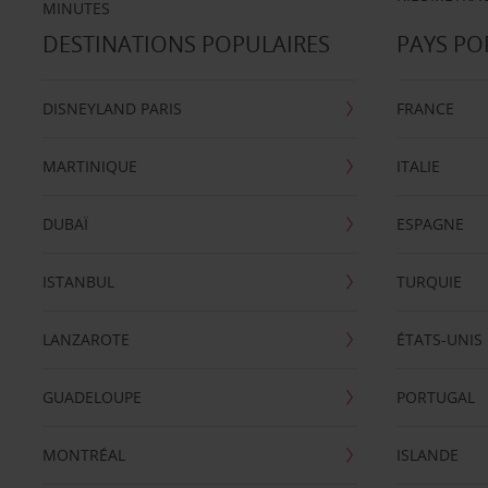
MINUTES
DESTINATIONS POPULAIRES
PAYS PO
DISNEYLAND PARIS
FRANCE
MARTINIQUE
ITALIE
DUBAÏ
ESPAGNE
ISTANBUL
TURQUIE
LANZAROTE
ÉTATS-UNIS
GUADELOUPE
PORTUGAL
MONTRÉAL
ISLANDE