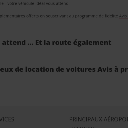
e - votre véhicule idéal vous attend.
supplémentaires offerts en souscrivant au programme de fidélité
Avis
s attend … Et la route également
ieux de location de voitures Avis à p
VICES
PRINCIPAUX AÉROPO