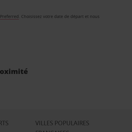
 Preferred
. Choisissez votre date de départ et nous
roximité
RTS
VILLES POPULAIRES