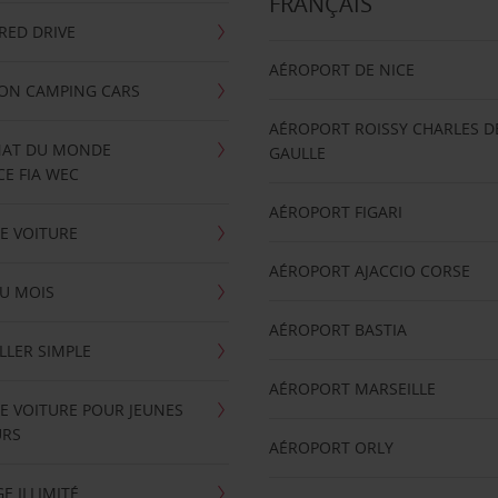
FRANÇAIS
RRED DRIVE
AÉROPORT DE NICE
ION CAMPING CARS
AÉROPORT ROISSY CHARLES D
AT DU MONDE
GAULLE
E FIA WEC
AÉROPORT FIGARI
E VOITURE
AÉROPORT AJACCIO CORSE
U MOIS
AÉROPORT BASTIA
LLER SIMPLE
AÉROPORT MARSEILLE
E VOITURE POUR JEUNES
URS
AÉROPORT ORLY
E ILLIMITÉ