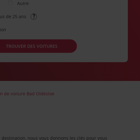
Autre
lus de 25 ans
tion
TROUVER DES VOITURES
on de voiture Bad Oldesloe
re destination, nous vous donnons les clés pour vous