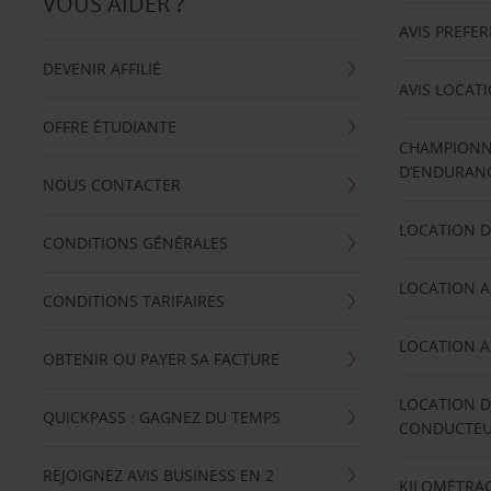
VOUS AIDER ?
AVIS PREFE
DEVENIR AFFILIÉ
AVIS LOCAT
OFFRE ÉTUDIANTE
CHAMPIONN
D’ENDURANC
NOUS CONTACTER
LOCATION D
CONDITIONS GÉNÉRALES
LOCATION A
CONDITIONS TARIFAIRES
LOCATION A
OBTENIR OU PAYER SA FACTURE
LOCATION D
QUICKPASS : GAGNEZ DU TEMPS
CONDUCTE
REJOIGNEZ AVIS BUSINESS EN 2
KILOMÉTRAG