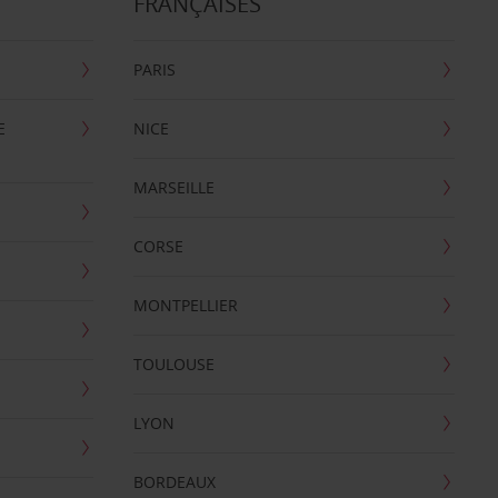
FRANÇAISES
PARIS
E
NICE
MARSEILLE
CORSE
MONTPELLIER
TOULOUSE
LYON
BORDEAUX