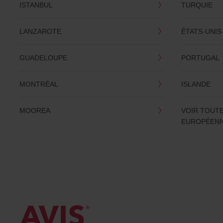
ISTANBUL
TURQUIE
LANZAROTE
ÉTATS-UNIS
GUADELOUPE
PORTUGAL
MONTRÉAL
ISLANDE
MOOREA
VOIR TOUTE
EUROPÉEN