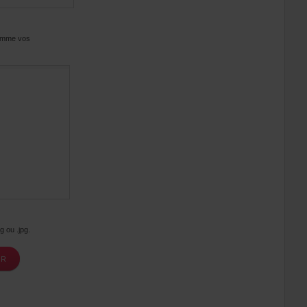
comme vos
g ou .jpg.