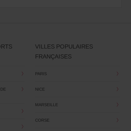
ORTS
VILLES POPULAIRES
FRANÇAISES
PARIS
 DE
NICE
MARSEILLE
CORSE