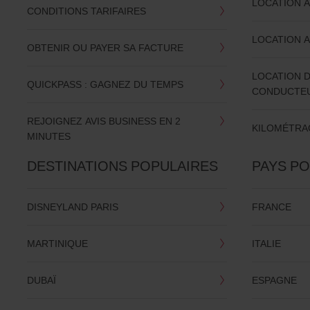
LOCATION 
CONDITIONS TARIFAIRES
LOCATION A
OBTENIR OU PAYER SA FACTURE
LOCATION 
QUICKPASS : GAGNEZ DU TEMPS
CONDUCTE
REJOIGNEZ AVIS BUSINESS EN 2
KILOMÉTRAG
MINUTES
DESTINATIONS POPULAIRES
PAYS P
DISNEYLAND PARIS
FRANCE
MARTINIQUE
ITALIE
DUBAÏ
ESPAGNE