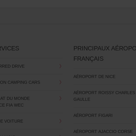
RVICES
PRINCIPAUX AÉROP
FRANÇAIS
RRED DRIVE
AÉROPORT DE NICE
ION CAMPING CARS
AÉROPORT ROISSY CHARLES
AT DU MONDE
GAULLE
CE FIA WEC
AÉROPORT FIGARI
DE VOITURE
AÉROPORT AJACCIO CORSE