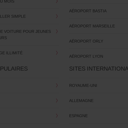
AU MOIS
AÉROPORT BASTIA
LLER SIMPLE
AÉROPORT MARSEILLE
DE VOITURE POUR JEUNES
URS
AÉROPORT ORLY
E ILLIMITÉ
AÉROPORT LYON
OPULAIRES
SITES INTERNATION
ROYAUME-UNI
ALLEMAGNE
ESPAGNE