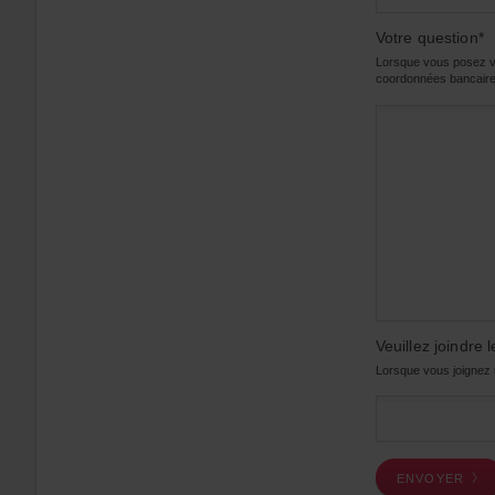
Votre question*
Lorsque vous posez vo
coordonnées bancaire
Veuillez joindre
Lorsque vous joignez un
ENVOYER