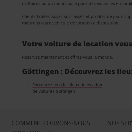
d’affaires ou un monospace pour des vacances en famill
Clients fidèles, soyez surclassés et profitez de jours 
mettrons votre véhicule de location à disposition.
Votre voiture de location vou
Réservez maintenant et offrez-vous le monde.
Göttingen : Découvrez les lieu
Parcourez tous les lieux de location
de voitures Göttingen
COMMENT POUVONS-NOUS
NOS SER