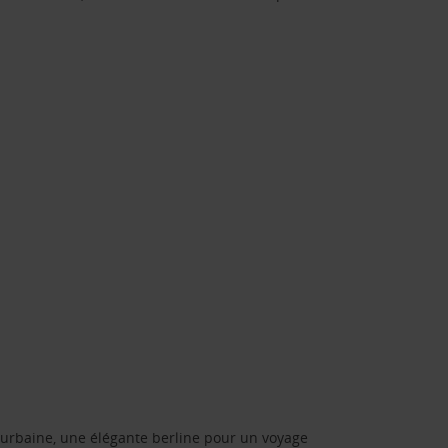
urbaine, une élégante berline pour un voyage