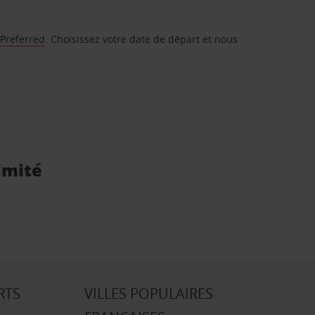
 Preferred
. Choisissez votre date de départ et nous
imité
RTS
VILLES POPULAIRES