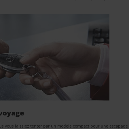
 voyage
us vous laissiez tenter par un modèle compact pour une escapade 