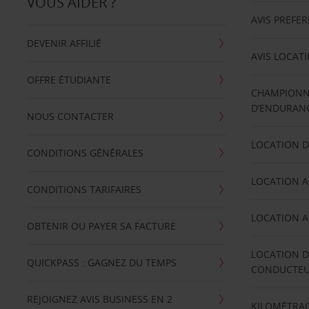
VOUS AIDER ?
AVIS PREFE
DEVENIR AFFILIÉ
AVIS LOCAT
OFFRE ÉTUDIANTE
CHAMPIONN
D’ENDURANC
NOUS CONTACTER
LOCATION D
CONDITIONS GÉNÉRALES
LOCATION A
CONDITIONS TARIFAIRES
LOCATION A
OBTENIR OU PAYER SA FACTURE
LOCATION D
QUICKPASS : GAGNEZ DU TEMPS
CONDUCTE
REJOIGNEZ AVIS BUSINESS EN 2
KILOMÉTRAG