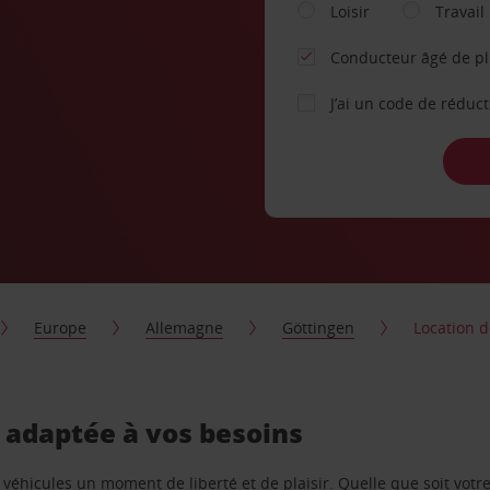
Loisir
Travail
Conducteur âgé de p
J’ai un code de réduc
Europe
Allemagne
Göttingen
Location d
, adaptée à vos besoins
e véhicules un moment de liberté et de plaisir. Quelle que soit vot