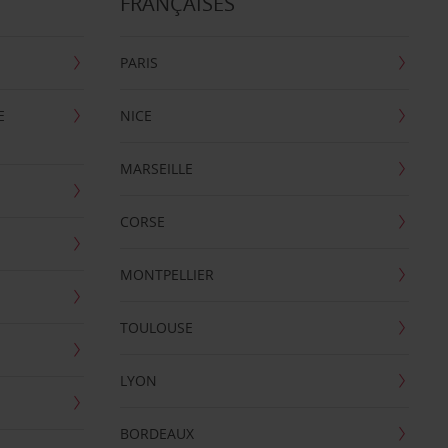
FRANÇAISES
PARIS
E
NICE
MARSEILLE
CORSE
MONTPELLIER
TOULOUSE
LYON
BORDEAUX