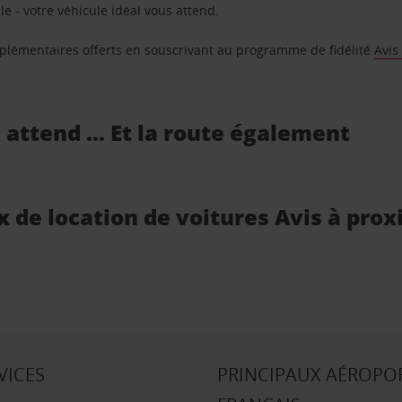
e - votre véhicule idéal vous attend.
supplémentaires offerts en souscrivant au programme de fidélité
Avis
s attend … Et la route également
x de location de voitures Avis à prox
VICES
PRINCIPAUX AÉROPO