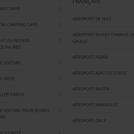
FRANÇAIS
RRED DRIVE
AÉROPORT DE NICE
ION CAMPING CARS
AÉROPORT ROISSY CHARLES D
AT DU MONDE
GAULLE
E FIA WEC
AÉROPORT FIGARI
E VOITURE
AÉROPORT AJACCIO CORSE
U MOIS
AÉROPORT BASTIA
LLER SIMPLE
AÉROPORT MARSEILLE
E VOITURE POUR JEUNES
URS
AÉROPORT ORLY
E ILLIMITÉ