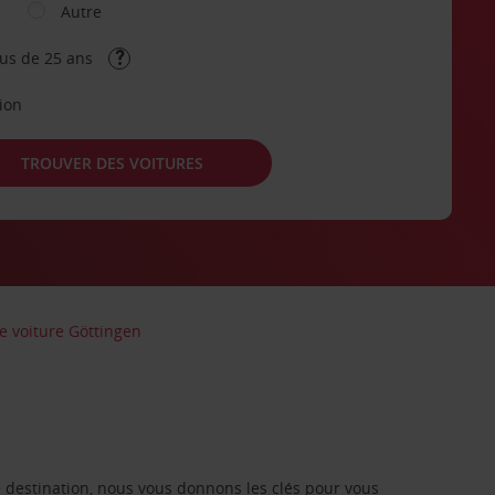
Autre
lus de 25 ans
tion
TROUVER DES VOITURES
e voiture Göttingen
re destination, nous vous donnons les clés pour vous