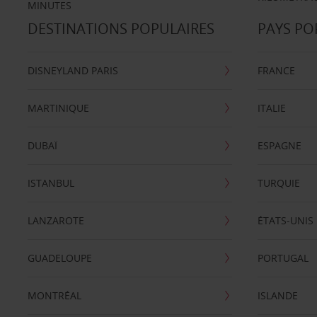
MINUTES
DESTINATIONS POPULAIRES
PAYS PO
DISNEYLAND PARIS
FRANCE
MARTINIQUE
ITALIE
DUBAÏ
ESPAGNE
ISTANBUL
TURQUIE
LANZAROTE
ÉTATS-UNIS
GUADELOUPE
PORTUGAL
MONTRÉAL
ISLANDE