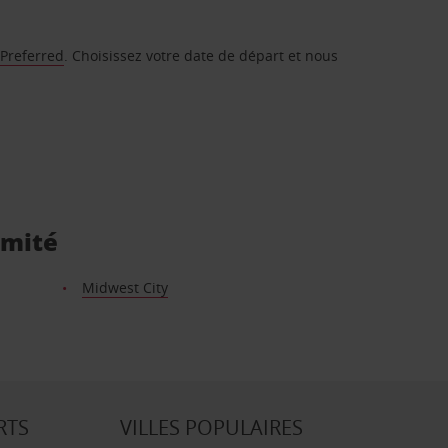
 Preferred
. Choisissez votre date de départ et nous
imité
Midwest City
RTS
VILLES POPULAIRES