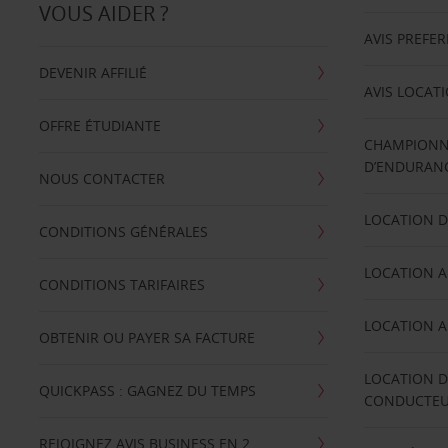
VOUS AIDER ?
AVIS PREFE
DEVENIR AFFILIÉ
AVIS LOCAT
OFFRE ÉTUDIANTE
CHAMPIONN
D’ENDURANC
NOUS CONTACTER
LOCATION D
CONDITIONS GÉNÉRALES
LOCATION A
CONDITIONS TARIFAIRES
LOCATION A
OBTENIR OU PAYER SA FACTURE
LOCATION D
QUICKPASS : GAGNEZ DU TEMPS
CONDUCTE
REJOIGNEZ AVIS BUSINESS EN 2