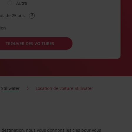
Autre
lus de 25 ans
tion
TROUVER DES VOITURES
Stillwater
Location de voiture Stillwater
re destination, nous vous donnons les clés pour vous