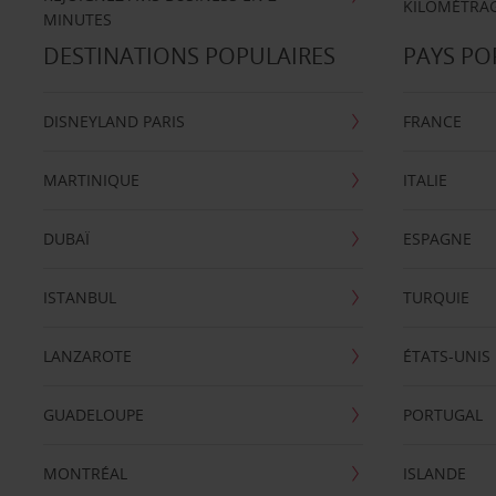
KILOMÉTRAG
MINUTES
DESTINATIONS POPULAIRES
PAYS PO
DISNEYLAND PARIS
FRANCE
MARTINIQUE
ITALIE
DUBAÏ
ESPAGNE
ISTANBUL
TURQUIE
LANZAROTE
ÉTATS-UNIS
GUADELOUPE
PORTUGAL
MONTRÉAL
ISLANDE