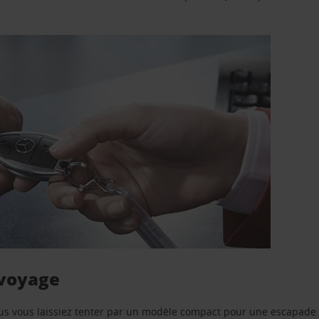
 voyage
us vous laissiez tenter par un modèle compact pour une escapade 