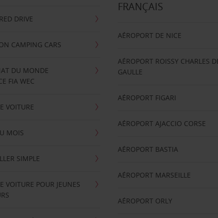
FRANÇAIS
RRED DRIVE
AÉROPORT DE NICE
ION CAMPING CARS
AÉROPORT ROISSY CHARLES D
AT DU MONDE
GAULLE
E FIA WEC
AÉROPORT FIGARI
E VOITURE
AÉROPORT AJACCIO CORSE
U MOIS
AÉROPORT BASTIA
LLER SIMPLE
AÉROPORT MARSEILLE
E VOITURE POUR JEUNES
URS
AÉROPORT ORLY