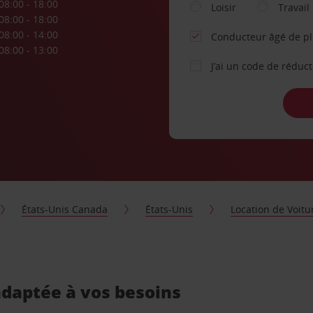
08:00 - 18:00
Loisir
Travail
08:00 - 18:00
08:00 - 14:00
Conducteur âgé de p
08:00 - 13:00
J’ai un code de réduc
États-Unis Canada
États-Unis
Location de Voit
adaptée à vos besoins