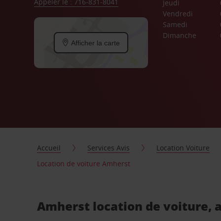
Appeler le : 716-831-8041
Jeudi
Vendredi
Samedi
Dimanche
Afficher la carte
Accueil
Services Avis
Location Voiture
Location de voiture Amherst
Amherst location de voiture, 