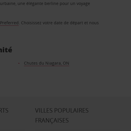
urbaine, une élégante berline pour un voyage
 Preferred
. Choisissez votre date de départ et nous
mité
Chutes du Niagara, ON
RTS
VILLES POPULAIRES
FRANÇAISES