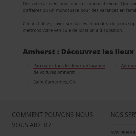
Dès votre arrivée, nous nous occupons de vous. Que vo
d’affaires ou un monospace pour des vacances en famill
Clients fidèles, soyez surclassés et profitez de jours 
mettrons votre véhicule de location à disposition.
Amherst : Découvrez les lieux 
Parcourez tous les lieux de location
Aéropor
de voitures Amherst
Saint Catharines, ON
COMMENT POUVONS-NOUS
NOS SER
VOUS AIDER ?
AVIS PREFE