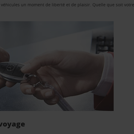
e véhicules un moment de liberté et de plaisir. Quelle que soit vot
 voyage