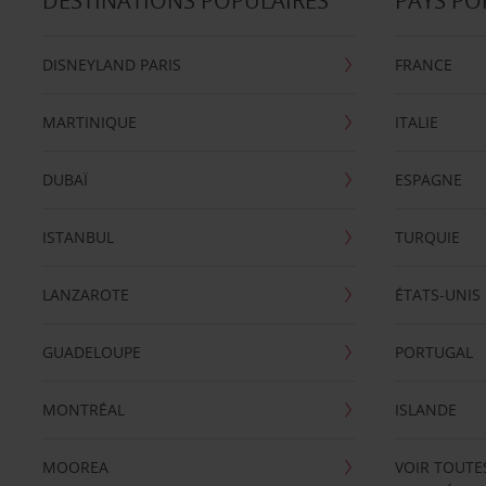
DESTINATIONS POPULAIRES
PAYS PO
DISNEYLAND PARIS
FRANCE
MARTINIQUE
ITALIE
DUBAÏ
ESPAGNE
ISTANBUL
TURQUIE
LANZAROTE
ÉTATS-UNIS
GUADELOUPE
PORTUGAL
MONTRÉAL
ISLANDE
MOOREA
VOIR TOUTE