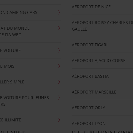
AÉROPORT DE NICE
ION CAMPING CARS
AÉROPORT ROISSY CHARLES D
AT DU MONDE
GAULLE
E FIA WEC
AÉROPORT FIGARI
E VOITURE
AÉROPORT AJACCIO CORSE
U MOIS
AÉROPORT BASTIA
LLER SIMPLE
AÉROPORT MARSEILLE
E VOITURE POUR JEUNES
URS
AÉROPORT ORLY
E ILLIMITÉ
AÉROPORT LYON