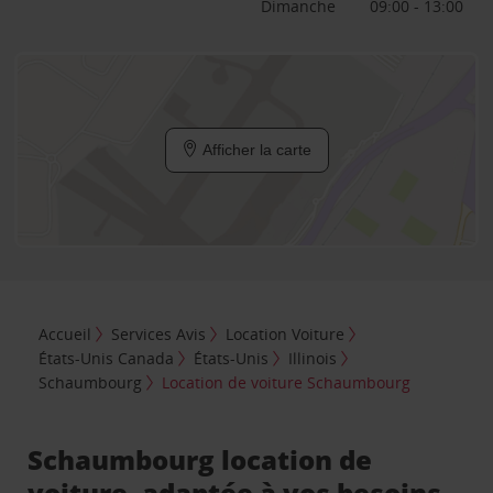
Dimanche
09:00 - 13:00
Afficher la carte
Accueil
Services Avis
Location Voiture
États-Unis Canada
États-Unis
Illinois
Schaumbourg
Location de voiture Schaumbourg
Schaumbourg location de
voiture, adaptée à vos besoins