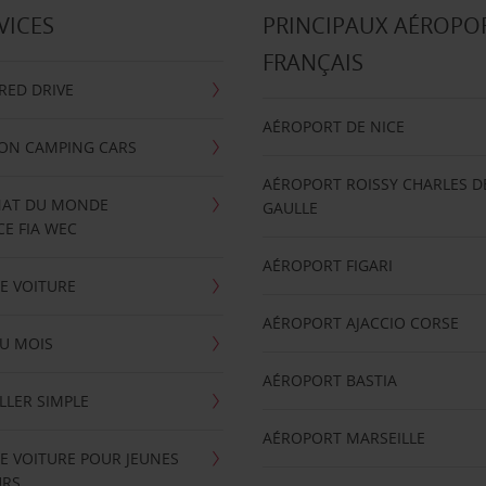
VICES
PRINCIPAUX AÉROPO
FRANÇAIS
RRED DRIVE
AÉROPORT DE NICE
ION CAMPING CARS
AÉROPORT ROISSY CHARLES D
AT DU MONDE
GAULLE
E FIA WEC
AÉROPORT FIGARI
E VOITURE
AÉROPORT AJACCIO CORSE
U MOIS
AÉROPORT BASTIA
LLER SIMPLE
AÉROPORT MARSEILLE
E VOITURE POUR JEUNES
URS