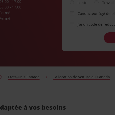
08:00 - 17:00
Loisir
Travail
08:00 - 17:00
Fermé
Conducteur âgé de p
Fermé
J’ai un code de réduc
États-Unis Canada
La location de voiture au Canada
adaptée à vos besoins