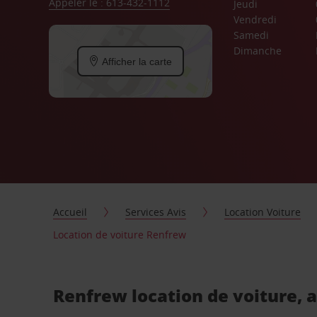
Appeler le : 613-432-1112
Jeudi
Vendredi
Samedi
Dimanche
Afficher la carte
Accueil
Services Avis
Location Voiture
Location de voiture Renfrew
Renfrew location de voiture, 