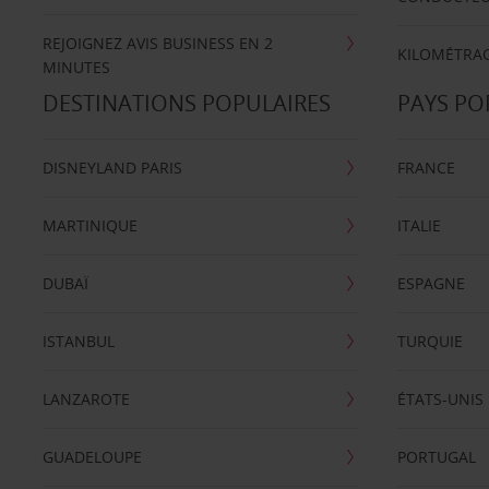
REJOIGNEZ AVIS BUSINESS EN 2
KILOMÉTRAG
MINUTES
DESTINATIONS POPULAIRES
PAYS PO
DISNEYLAND PARIS
FRANCE
MARTINIQUE
ITALIE
DUBAÏ
ESPAGNE
ISTANBUL
TURQUIE
LANZAROTE
ÉTATS-UNIS
GUADELOUPE
PORTUGAL