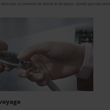
e véhicules un moment de liberté et de plaisir. Quelle que soit vot
 voyage