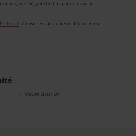
urbaine, une élégante berline pour un voyage
 Preferred
. Choisissez votre date de départ et nous
mité
Ottawa Slater Str