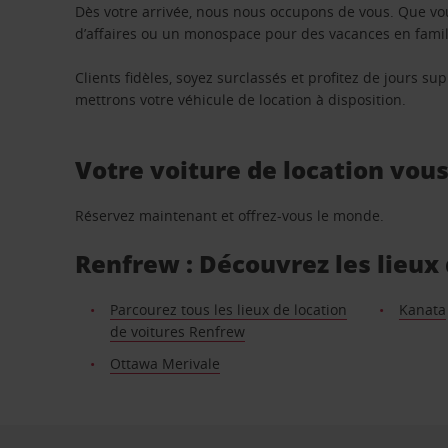
Dès votre arrivée, nous nous occupons de vous. Que vo
d’affaires ou un monospace pour des vacances en famill
Clients fidèles, soyez surclassés et profitez de jours 
mettrons votre véhicule de location à disposition.
Votre voiture de location vou
Réservez maintenant et offrez-vous le monde.
Renfrew : Découvrez les lieux 
Parcourez tous les lieux de location
Kanata
de voitures Renfrew
Ottawa Merivale