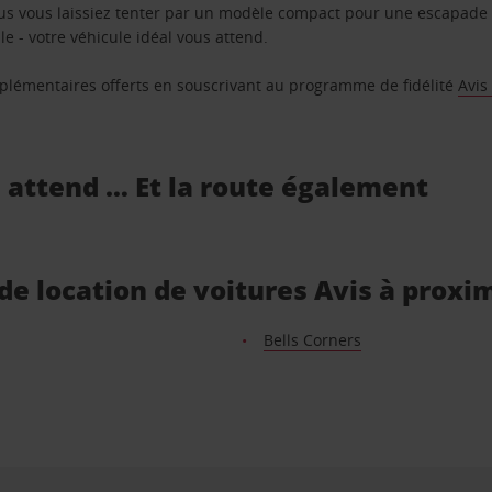
us vous laissiez tenter par un modèle compact pour une escapade 
e - votre véhicule idéal vous attend.
supplémentaires offerts en souscrivant au programme de fidélité
Avis
s attend … Et la route également
de location de voitures Avis à proxi
Bells Corners