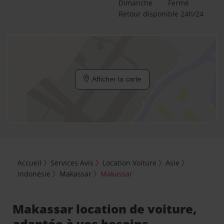
Dimanche
Fermé
Retour disponible 24h/24
Afficher la carte
Accueil
Services Avis
Location Voiture
Asie
Indonésie
Makassar
Makassar
Makassar location de voiture,
adaptée à vos besoins